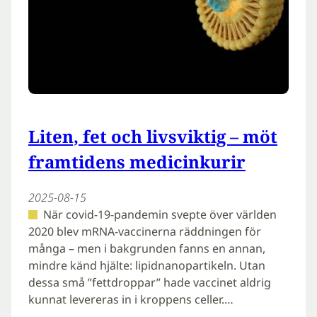
Liten, fet och livsviktig – möt
framtidens medicinkurir
2025-08-15
När covid-19-pandemin svepte över världen
2020 blev mRNA-vaccinerna räddningen för
många – men i bakgrunden fanns en annan,
mindre känd hjälte: lipidnanopartikeln. Utan
dessa små ”fettdroppar” hade vaccinet aldrig
kunnat levereras in i kroppens celler.…