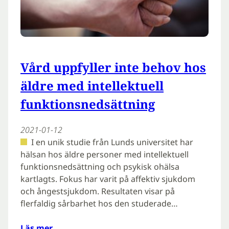
Vård uppfyller inte behov hos
äldre med intellektuell
funktionsnedsättning
2021-01-12
I en unik studie från Lunds universitet har
hälsan hos äldre personer med intellektuell
funktionsnedsättning och psykisk ohälsa
kartlagts. Fokus har varit på affektiv sjukdom
och ångestsjukdom. Resultaten visar på
flerfaldig sårbarhet hos den studerade…
Läs mer