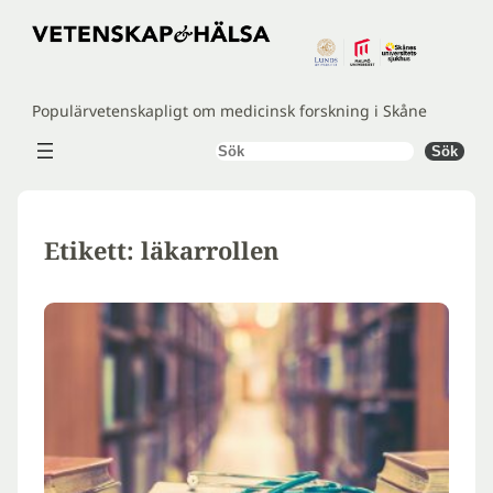
Hoppa
till
innehåll
Populärvetenskapligt om medicinsk forskning i Skåne
Sök
Sök
Etikett:
läkarrollen