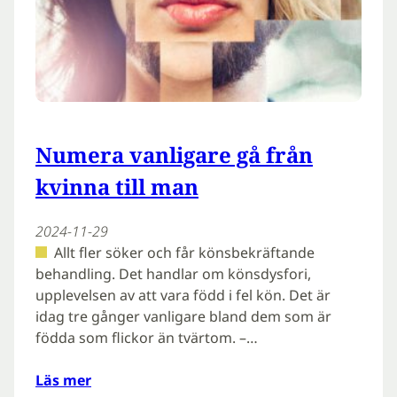
Numera vanligare gå från
kvinna till man
2024-11-29
Allt fler söker och får könsbekräftande
behandling. Det handlar om könsdysfori,
upplevelsen av att vara född i fel kön. Det är
idag tre gånger vanligare bland dem som är
födda som flickor än tvärtom. –…
Läs mer