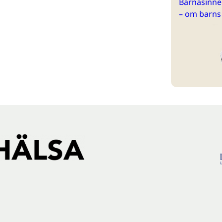
Barnasinne 
– om barns