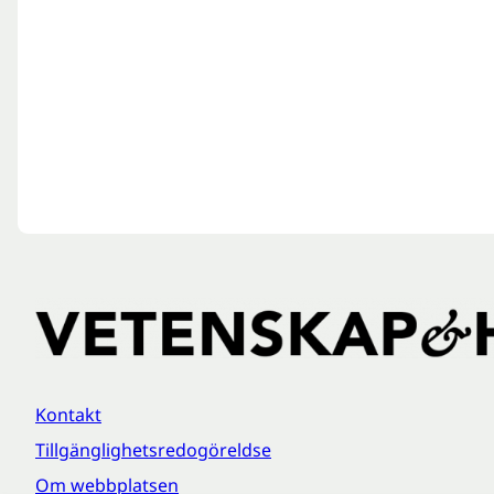
Kontakt
Tillgänglighetsredogöreldse
Om webbplatsen