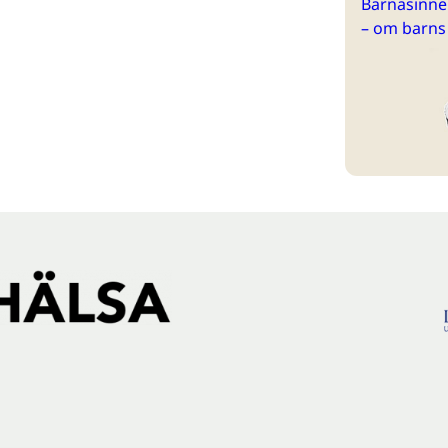
Barnasinne 
– om barns