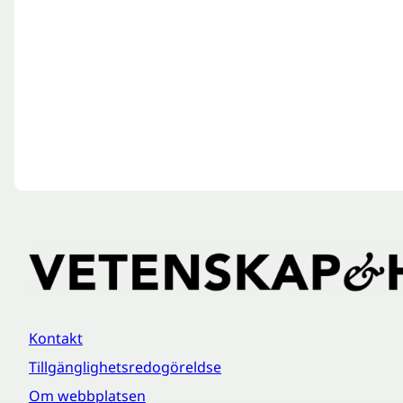
Kontakt
Tillgänglighetsredogöreldse
Om webbplatsen