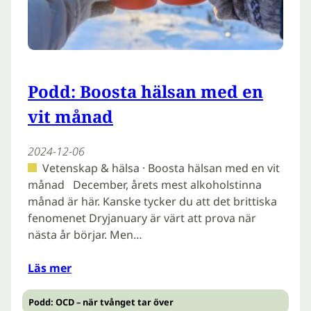
Podd: Boosta hälsan med en
vit månad
2024-12-06
Vetenskap & hälsa · Boosta hälsan med en vit
månad December, årets mest alkoholstinna
månad är här. Kanske tycker du att det brittiska
fenomenet Dryjanuary är värt att prova när
nästa år börjar. Men…
Läs mer
Podd: OCD – när tvånget tar över