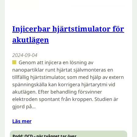
Injicerbar hjärtstimulator för
akutlägen
2024-09-04
Genom att injicera en lösning av
nanopartiklar runt hjärtat självmonteras en
tillfällig hjärtstimulator, som med hjälp av extern
spänningskälla kan korrigera hjärtarytmi vid
akutlägen. Efter behandling försvinner
elektroden spontant från kroppen. Studien är
gjord på…
Läs mer
Podd: OCD – när tvånget tar över