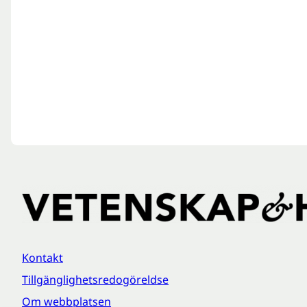
Kontakt
Tillgänglighetsredogöreldse
Om webbplatsen