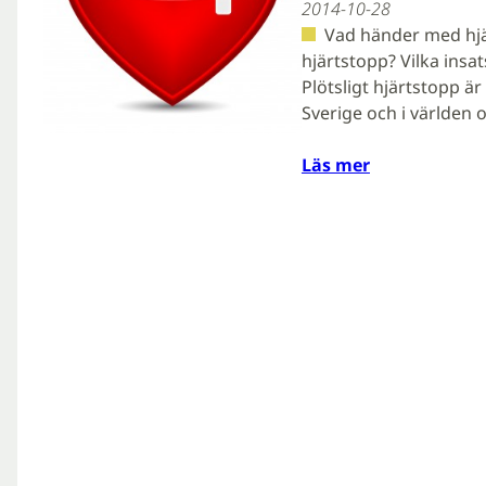
2014-10-28
Vad händer med hjär
hjärtstopp? Vilka insats
Plötsligt hjärtstopp ä
Sverige och i världen 
Läs mer