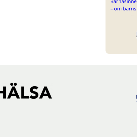
Barnasinne 
– om barns