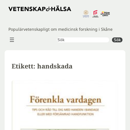
Hoppa
till
innehåll
Populärvetenskapligt om medicinsk forskning i Skåne
Sök
Sök
Etikett:
handskada