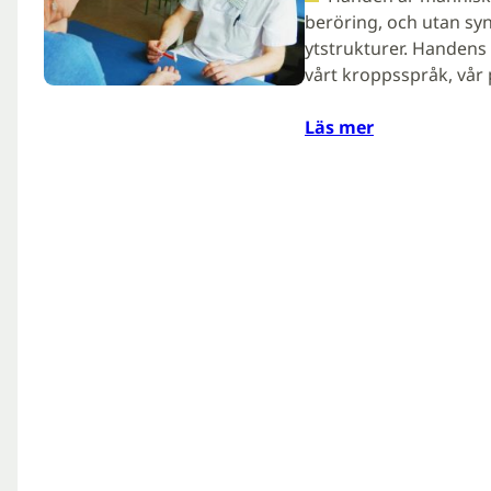
beröring, och utan sy
ytstrukturer. Handens 
vårt kroppsspråk, vår 
Läs mer