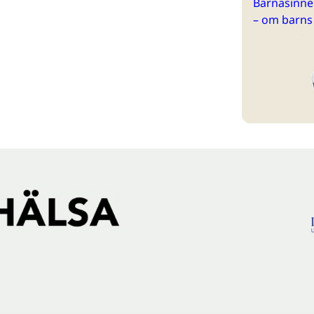
Barnasinne 
– om barns