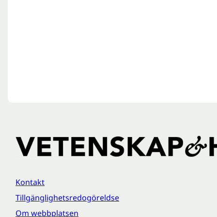
Kontakt
Tillgänglighetsredogöreldse
Om webbplatsen