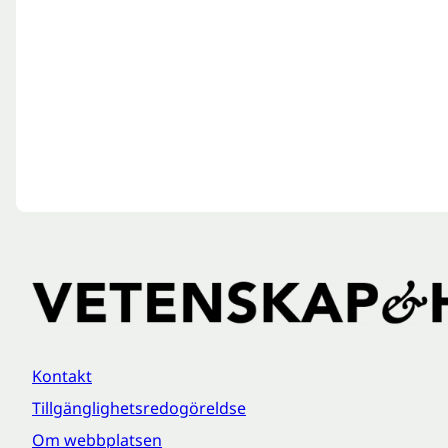
Kontakt
Tillgänglighetsredogöreldse
Om webbplatsen