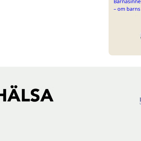
Barnasinne 
– om barns