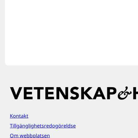
Kontakt
Tillgänglighetsredogöreldse
Om webbplatsen