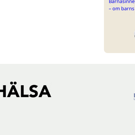
Barnasinne 
– om barns