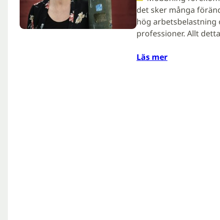
det sker många förändr
hög arbetsbelastning o
professioner. Allt det
Läs mer