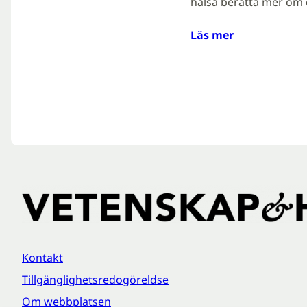
hälsa berätta mer om 
Läs mer
Kontakt
Tillgänglighetsredogöreldse
Om webbplatsen