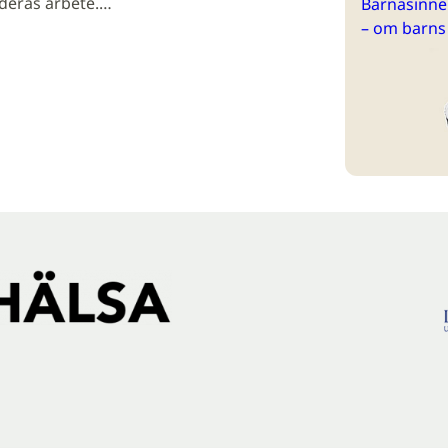
deras arbete.…
Barnasinne 
– om barns