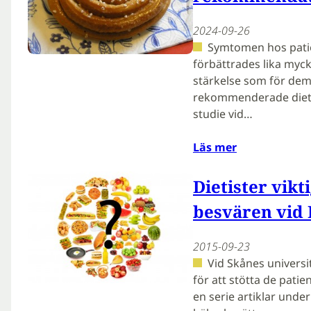
2024-09-26
Symtomen hos pati
förbättrades lika myck
stärkelse som för de
rekommenderade dieten
studie vid…
Läs mer
Dietister vikt
besvären vid 
2015-09-23
Vid Skånes universi
för att stötta de pati
en serie artiklar und