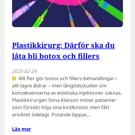
Plastikkirurg: Därför ska du
låta bli botox och fillers
2025-02-24
Allt fler gör botox och fillers-behandlingar i
allt lägre åldrar – men långtidsstudier om
konsekvenserna av estetiska injektioner saknas.
Plastikkirurgen Stina Klasson möter patienter
som försökt höja sina kindknotor men fått
ansiktet ödelagt. Putande läppar,…
Läs mer