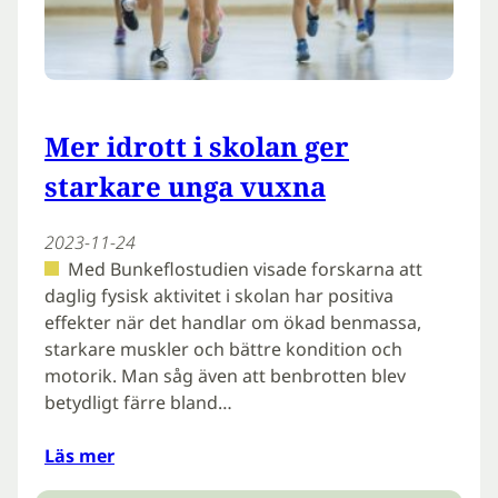
Mer idrott i skolan ger
starkare unga vuxna
2023-11-24
Med Bunkeflostudien visade forskarna att
daglig fysisk aktivitet i skolan har positiva
effekter när det handlar om ökad benmassa,
starkare muskler och bättre kondition och
motorik. Man såg även att benbrotten blev
betydligt färre bland…
Läs mer