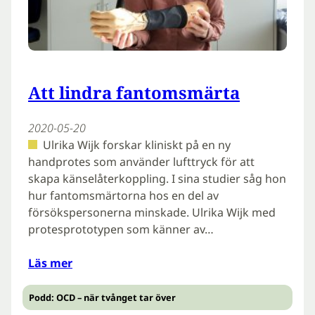
Att lindra fantomsmärta
2020-05-20
Ulrika Wijk forskar kliniskt på en ny
handprotes som använder lufttryck för att
skapa känselåterkoppling. I sina studier såg hon
hur fantomsmärtorna hos en del av
försökspersonerna minskade. Ulrika Wijk med
protesprototypen som känner av…
Läs mer
Podd: OCD – när tvånget tar över