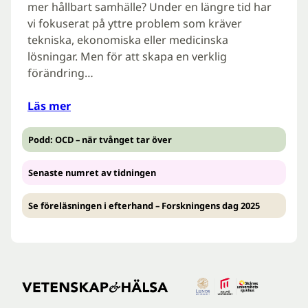
mer hållbart samhälle? Under en längre tid har
vi fokuserat på yttre problem som kräver
tekniska, ekonomiska eller medicinska
lösningar. Men för att skapa en verklig
förändring…
Läs mer
Podd: OCD – när tvånget tar över
Senaste numret av tidningen
Se föreläsningen i efterhand – Forskningens dag 2025