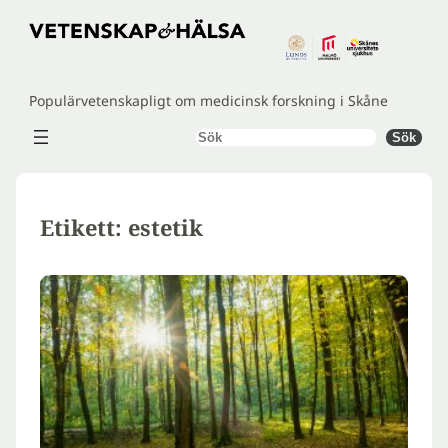
Hoppa
till
innehåll
Populärvetenskapligt om medicinsk forskning i Skåne
Sök
Sök
Etikett:
estetik