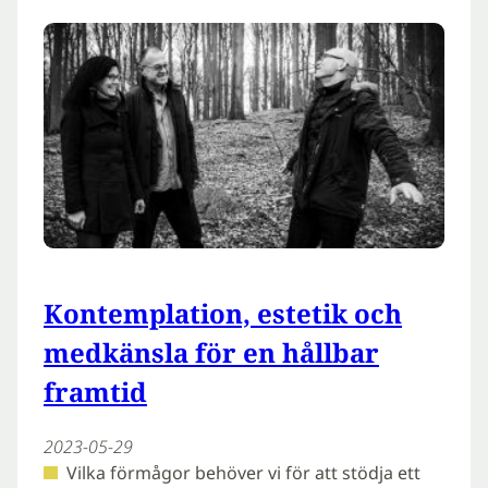
Kontemplation, estetik och
medkänsla för en hållbar
framtid
2023-05-29
Vilka förmågor behöver vi för att stödja ett