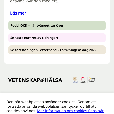
gravida kvinnan med ett…
Läs mer
Podd: OCD – när tvånget tar över
Senaste numret av tidningen
Se föreläsningen i efterhand – Forskningens dag 2025
Kontakt
Den här webbplatsen använder cookies. Genom att
Tillgänglighetsredogöreldse
fortsätta använda webbplatsen samtycker du till att
Om webbplatsen
cookies används.
Mer information om cookies finns här.