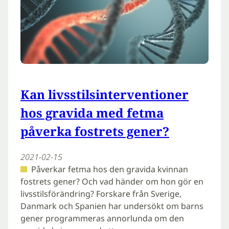
Kan livsstilsinterventioner
hos gravida med fetma
påverka fostrets gener?
2021-02-15
Påverkar fetma hos den gravida kvinnan
fostrets gener? Och vad händer om hon gör en
livsstilsförändring? Forskare från Sverige,
Danmark och Spanien har undersökt om barns
gener programmeras annorlunda om den