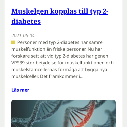
Muskelgen kopplas till typ 2-
diabetes
2021-05-04
Personer med typ 2-diabetes har sämre
muskelfunktion än friska personer. Nu har
forskare sett att vid typ 2-diabetes har genen
VPS39 stor betydelse för muskelfunktionen och
muskelstamcellernas förmåga att bygga nya
muskelceller. Det framkommer i…
Läs mer