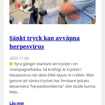
Sänkt tryck kan avväpna
herpesvirus
2022-11-04
Fyra gånger starkare än trycket i en
champagneflaska. Så kraftigt är trycket i
herpesvirus när dess DNA skjuts in i cellen. Men
genom att sänka trycket har forskare lyckats
desarmera ”herpesbomberna”. Det skulle kunna
leda…
Läs mer