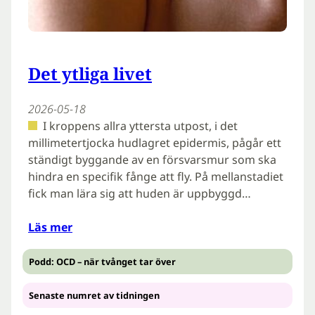
Det ytliga livet
2026-05-18
I kroppens allra yttersta utpost, i det
millimetertjocka hudlagret epidermis, pågår ett
ständigt byggande av en försvarsmur som ska
hindra en specifik fånge att fly. På mellanstadiet
fick man lära sig att huden är uppbyggd…
Läs mer
Podd: OCD – när tvånget tar över
Senaste numret av tidningen