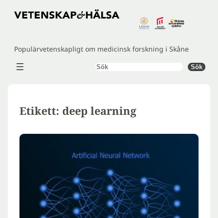
Hoppa
till
innehåll
Populärvetenskapligt om medicinsk forskning i Skåne
Sök
Sök
Etikett:
deep learning