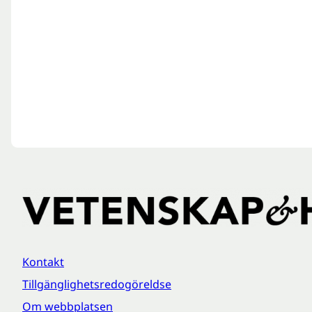
Kontakt
Tillgänglighetsredogöreldse
Om webbplatsen