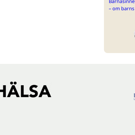
Barnasinne 
– om barns