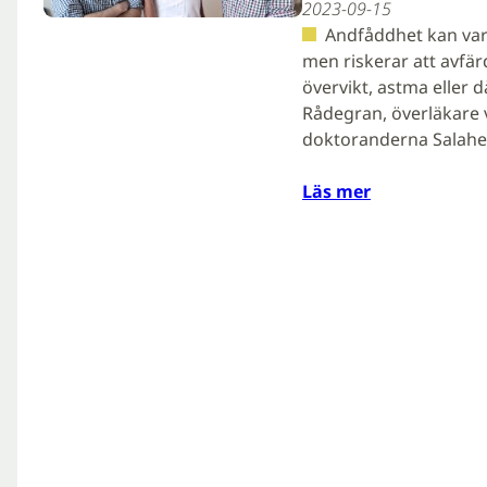
2023-09-15
Andfåddhet kan var
men riskerar att avfär
övervikt, astma eller 
Rådegran, överläkare 
doktoranderna Salah
Läs mer