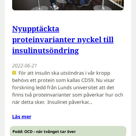
Nyupptäckta
proteinvarianter nyckel till
insulinutsöndring
2022-06-21
För att insulin ska utsöndras i vår kropp
behövs ett protein som kallas CD59. Nu visar
forskning ledd från Lunds universitet att det
finns två proteinvarianter som påverkar hur och
när detta sker. Insulinet påverkar…
Läs mer
Podd: OCD – när tvånget tar över