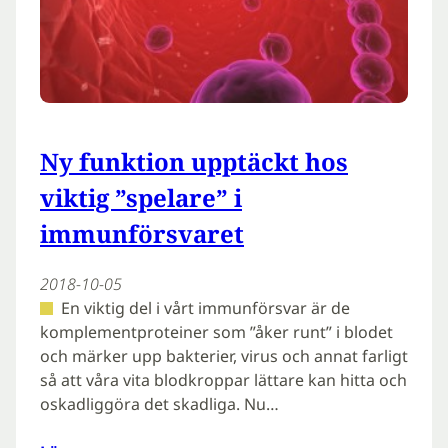
Ny funktion upptäckt hos
viktig ”spelare” i
immunförsvaret
2018-10-05
En viktig del i vårt immunförsvar är de
komplementproteiner som ”åker runt” i blodet
och märker upp bakterier, virus och annat farligt
så att våra vita blodkroppar lättare kan hitta och
oskadliggöra det skadliga. Nu…