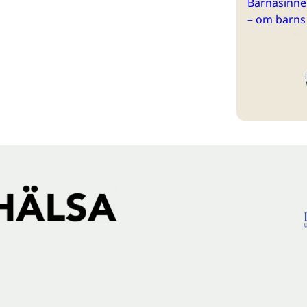
Barnasinne 
– om barns