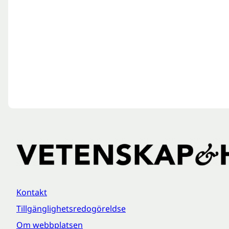
Kontakt
Tillgänglighetsredogöreldse
Om webbplatsen