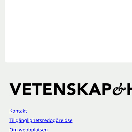
Kontakt
Tillgänglighetsredogöreldse
Om webbplatsen