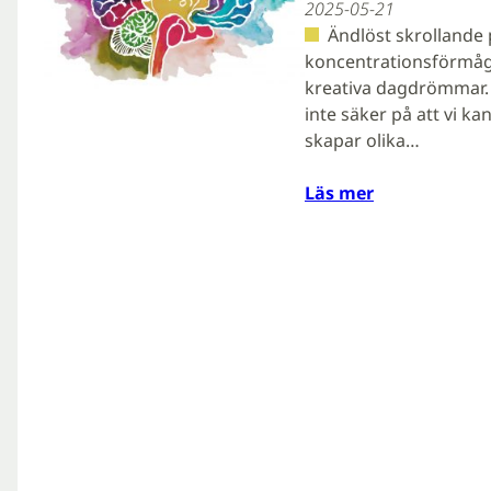
2025-05-21
Ändlöst skrollande 
koncentrationsförmåga
kreativa dagdrömmar. 
inte säker på att vi k
skapar olika…
Läs mer