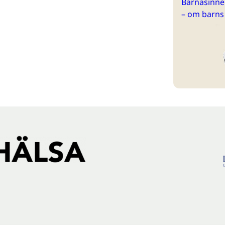
Barnasinne 
– om barns