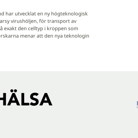
nd har utvecklat en ny högteknologisk
arsy virushöljen, för transport av
 exakt den celltyp i kroppen som
rskarna menar att den nya teknologin