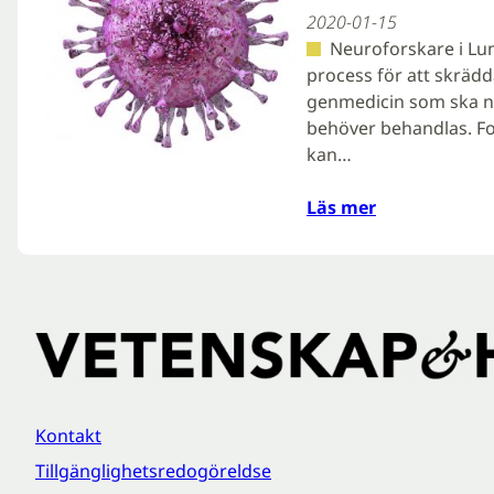
2020-01-15
Neuroforskare i Lu
process för att skrädd
genmedicin som ska nå
behöver behandlas. Fo
kan…
Läs mer
Kontakt
Tillgänglighetsredogöreldse