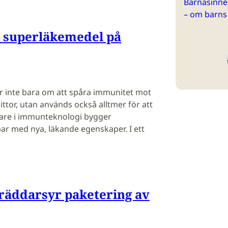
Barnasinne 
– om barns
– superläkemedel på
r inte bara om att spåra immunitet mot
ttor, utan används också alltmer för att
kare i immunteknologi bygger
ar med nya, läkande egenskaper. I ett
räddarsyr paketering av