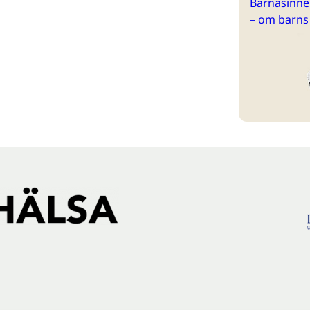
Barnasinne 
– om barns