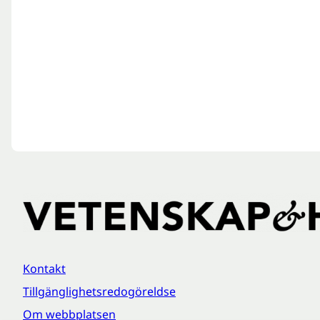
Kontakt
Tillgänglighetsredogöreldse
Om webbplatsen