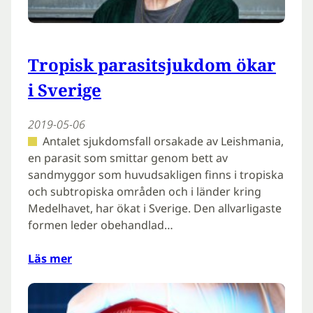
Tropisk parasitsjukdom ökar
i Sverige
2019-05-06
Antalet sjukdomsfall orsakade av Leishmania,
en parasit som smittar genom bett av
sandmyggor som huvudsakligen finns i tropiska
och subtropiska områden och i länder kring
Medelhavet, har ökat i Sverige. Den allvarligaste
formen leder obehandlad…
Läs mer