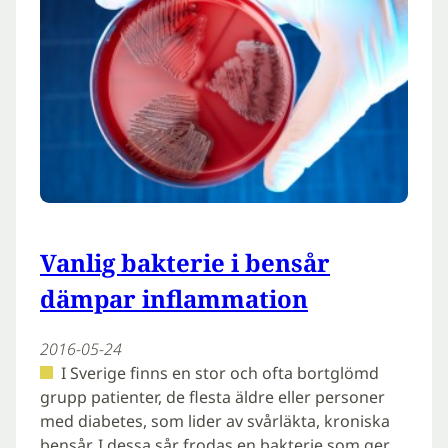
Vanlig bakterie i bensår
dämpar inflammation
2016-05-24
I Sverige finns en stor och ofta bortglömd
grupp patienter, de flesta äldre eller personer
med diabetes, som lider av svårläkta, kroniska
bensår. I dessa sår frodas en bakterie som ger