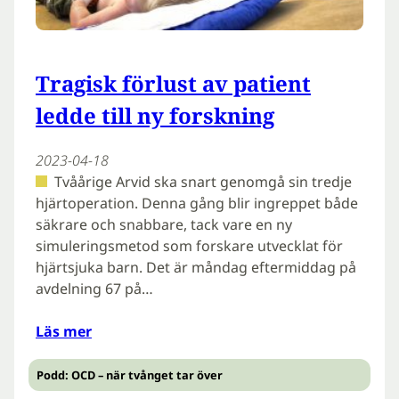
Tragisk förlust av patient
ledde till ny forskning
2023-04-18
Tvåårige Arvid ska snart genomgå sin tredje
hjärtoperation. Denna gång blir ingreppet både
säkrare och snabbare, tack vare en ny
simuleringsmetod som forskare utvecklat för
hjärtsjuka barn. Det är måndag eftermiddag på
avdelning 67 på…
Läs mer
Podd: OCD – när tvånget tar över