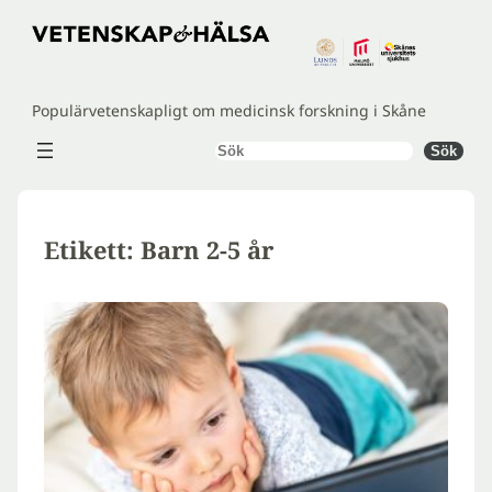
Hoppa
till
innehåll
Populärvetenskapligt om medicinsk forskning i Skåne
Sök
Sök
Etikett:
Barn 2-5 år