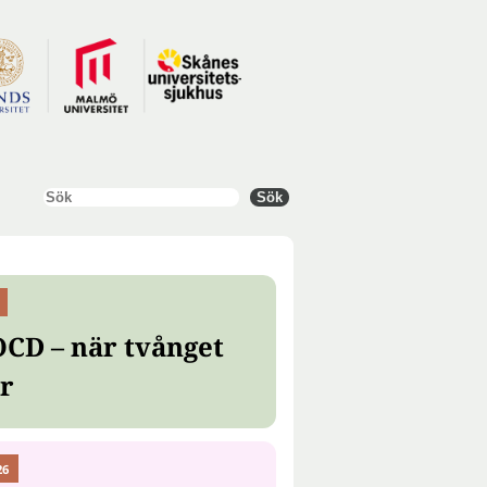
Sök
Sök
OCD – när tvånget
er
26