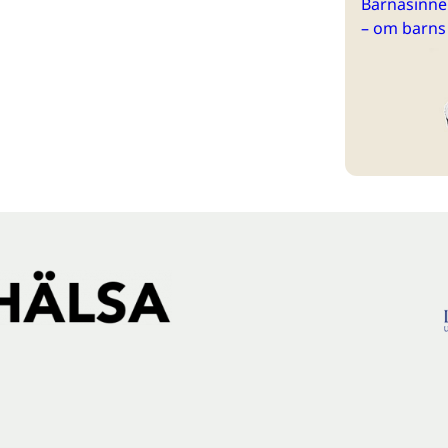
Barnasinne 
– om barns