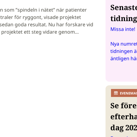
Senast
 som ”spindeln i nätet” när patienter
tidnin
traler för ryggont, visade projektet
sedan goda resultat. Nu har forskare vid
Missa inte!
t projektet ett steg vidare genom…
Nya numret
tidningen ä
äntligen hä
EVENEMA
Se före
efterh
dag 20