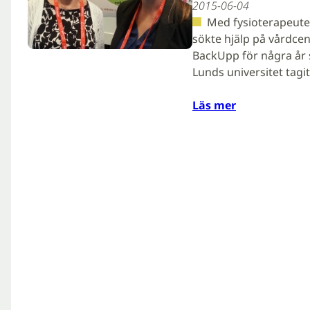
2015-06-04
Med fysioterapeuten
sökte hjälp på vårdcen
BackUpp för några år 
Lunds universitet tagi
Läs mer