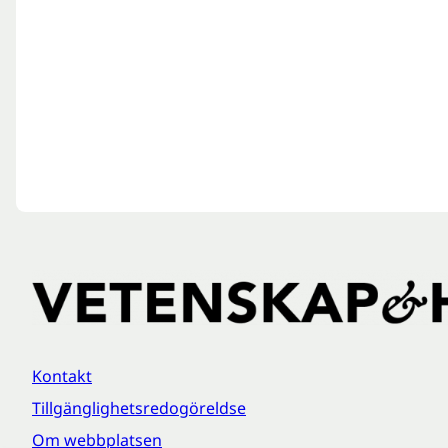
Kontakt
Tillgänglighetsredogöreldse
Om webbplatsen