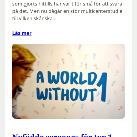
som gjorts hittills har varit för små för att svara
på det. Men nu pågår en stor multicenterstudie
till vilken skånska…
Läs mer
Nyfödda screenas för typ 1