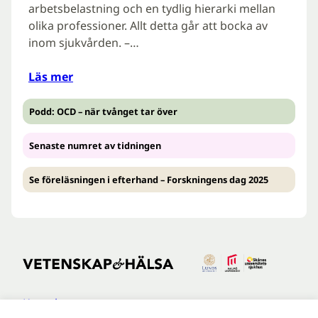
arbetsbelastning och en tydlig hierarki mellan
olika professioner. Allt detta går att bocka av
inom sjukvården. –…
Läs mer
Podd: OCD – när tvånget tar över
Senaste numret av tidningen
Se föreläsningen i efterhand – Forskningens dag 2025
Kontakt