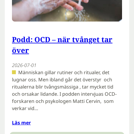
Podd: OCD – när tvånget tar
över
2026-07-01
Människan gillar rutiner och ritualer, det
lugnar oss. Men ibland går det överstyr och
ritualerna blir tvångsmässiga , tar mycket tid
och orsakar lidande. I podden intervjuas OCD-
forskaren och psykologen Matti Cervin, som
verkar vid…
Läs mer