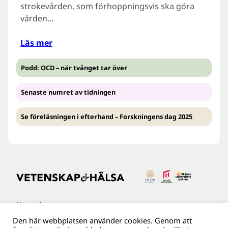
strokevården, som förhoppningsvis ska göra
vården…
Läs mer
Podd: OCD – när tvånget tar över
Senaste numret av tidningen
Se föreläsningen i efterhand – Forskningens dag 2025
Kontakt
Den här webbplatsen använder cookies. Genom att
Tillgänglighetsredogöreldse