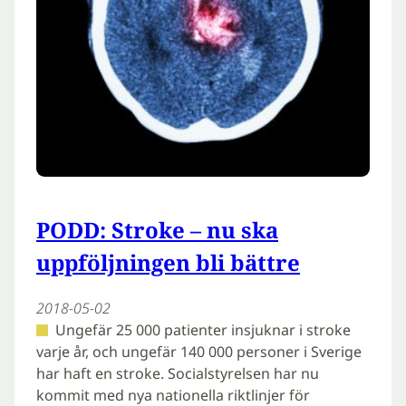
PODD: Stroke – nu ska
uppföljningen bli bättre
2018-05-02
Ungefär 25 000 patienter insjuknar i stroke
varje år, och ungefär 140 000 personer i Sverige
har haft en stroke. Socialstyrelsen har nu
kommit med nya nationella riktlinjer för