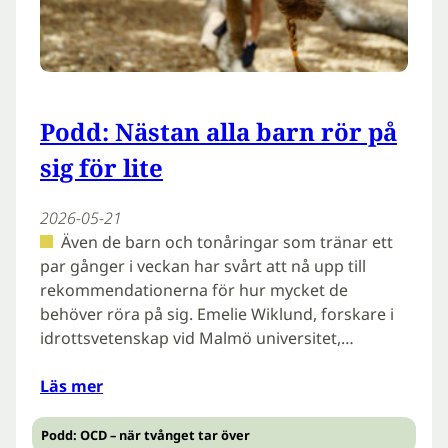
Podd: Nästan alla barn rör på
sig för lite
2026-05-21
Även de barn och tonåringar som tränar ett
par gånger i veckan har svårt att nå upp till
rekommendationerna för hur mycket de
behöver röra på sig. Emelie Wiklund, forskare i
idrottsvetenskap vid Malmö universitet,…
Läs mer
Podd: OCD – när tvånget tar över