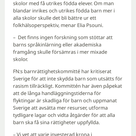
skolor med få utrikes födda elever. Om man
blandar inrikes och utrikes födda barn mer i
alla skolor skulle det bli bättre ur ett
folkhälsoperspektiv, menar Elia Psouni.
– Det finns ingen forskning som stöttar att
barns språkinlärning eller akademiska
framgång skulle försämras i mer mixade
skolor.
FN:s barnrättighetskommitté har kritiserat
Sverige för att inte skydda barn som utsätts för
rasism tillräckligt. Kommittén har även påpekat
att de långa handläggningstiderna för
flyktingar är skadliga för barn och uppmanat
Sverige att avsätta mer resurser, utforma
tydligare lagar och vidta åtgärder för att alla
barn ska få sina rättigheter uppfyllda.
– Vi vet att varje investerad krona i