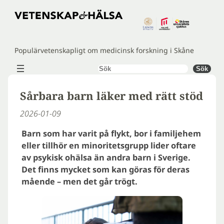
Hoppa
till
innehåll
Populärvetenskapligt om medicinsk forskning i Skåne
Sök
Sök
Sårbara barn läker med rätt stöd
2026-01-09
Barn som har varit på flykt, bor i familjehem
eller tillhör en minoritetsgrupp lider oftare
av psykisk ohälsa än andra barn i Sverige.
Det finns mycket som kan göras för deras
mående – men det går trögt.