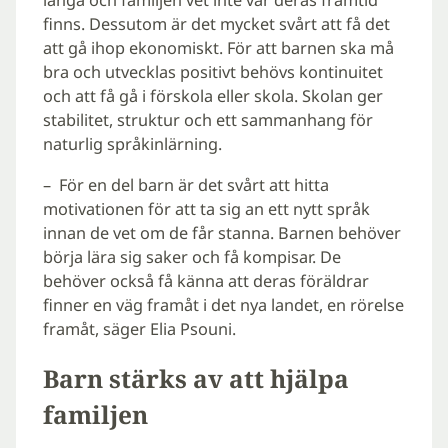
långa och familjen vet inte var deras framtid
finns. Dessutom är det mycket svårt att få det
att gå ihop ekonomiskt. För att barnen ska må
bra och utvecklas positivt behövs kontinuitet
och att få gå i förskola eller skola. Skolan ger
stabilitet, struktur och ett sammanhang för
naturlig språkinlärning.
– För en del barn är det svårt att hitta
motivationen för att ta sig an ett nytt språk
innan de vet om de får stanna. Barnen behöver
börja lära sig saker och få kompisar. De
behöver också få känna att deras föräldrar
finner en väg framåt i det nya landet, en rörelse
framåt, säger Elia Psouni.
Barn stärks av att hjälpa
familjen