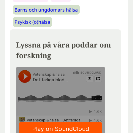
Barns och ungdomars hälsa
Psykisk (o)hälsa
Lyssna på våra poddar om
forskning