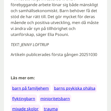
förebyggande arbete lönar sig både mänskligt
och samhällsekonomiskt. Barn behöver få det
stöd de har rätt till. Det gör mycket för deras
mående och positiva utveckling, men då måste
vi ändra vår syn på tillhörighet och
utanförskap, säger Elia Psouni.
TEXT: JENNY LOFTRUP
Artikeln publicerades första gången 20251030
Läs mer om:
barn på familjehem
barns psykiska ohälsa
flyktingbarn
minioritetsbarn
mixade skolor
trauma