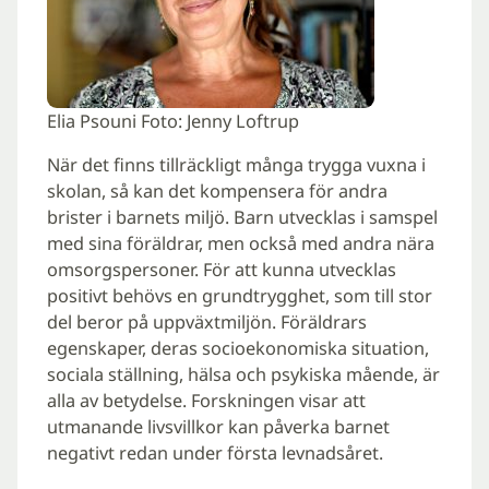
Elia Psouni Foto: Jenny Loftrup
När det finns tillräckligt många trygga vuxna i
skolan, så kan det kompensera för andra
brister i barnets miljö. Barn utvecklas i samspel
med sina föräldrar, men också med andra nära
omsorgspersoner. För att kunna utvecklas
positivt behövs en grundtrygghet, som till stor
del beror på uppväxtmiljön. Föräldrars
egenskaper, deras socioekonomiska situation,
sociala ställning, hälsa och psykiska mående, är
alla av betydelse. Forskningen visar att
utmanande livsvillkor kan påverka barnet
negativt redan under första levnadsåret.