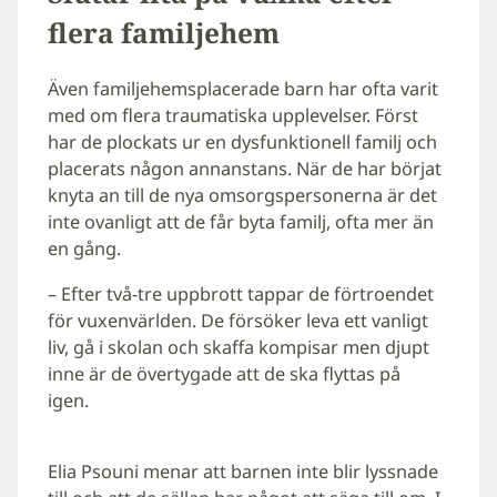
flera familjehem
Även familjehemsplacerade barn har ofta varit
med om flera traumatiska upplevelser. Först
har de plockats ur en dysfunktionell familj och
placerats någon annanstans. När de har börjat
knyta an till de nya omsorgspersonerna är det
inte ovanligt att de får byta familj, ofta mer än
en gång.
– Efter två-tre uppbrott tappar de förtroendet
för vuxenvärlden. De försöker leva ett vanligt
liv, gå i skolan och skaffa kompisar men djupt
inne är de övertygade att de ska flyttas på
igen.
Elia Psouni menar att barnen inte blir lyssnade