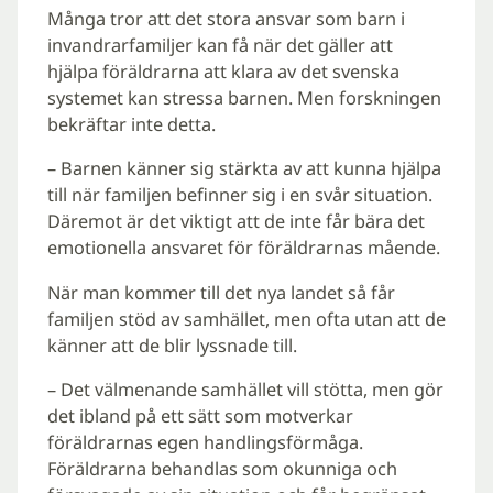
Många tror att det stora ansvar som barn i
invandrarfamiljer kan få när det gäller att
hjälpa föräldrarna att klara av det svenska
systemet kan stressa barnen. Men forskningen
bekräftar inte detta.
– Barnen känner sig stärkta av att kunna hjälpa
till när familjen befinner sig i en svår situation.
Däremot är det viktigt att de inte får bära det
emotionella ansvaret för föräldrarnas mående.
När man kommer till det nya landet så får
familjen stöd av samhället, men ofta utan att de
känner att de blir lyssnade till.
– Det välmenande samhället vill stötta, men gör
det ibland på ett sätt som motverkar
föräldrarnas egen handlingsförmåga.
Föräldrarna behandlas som okunniga och