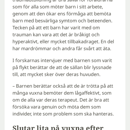
som för alla som möter barn i sitt arbete,
genom att den ökar ens förmåga att bemöta
barn med besvärliga symtom och beteenden.
Tecken på att ett barn har varit med om
trauman kan vara att det är bråkigt och
hyperaktivt, eller mycket tillbakadraget. En del
har mardrömmar och andra får svårt att äta.
I forskarnas intervjuer med barnen som varit
på flykt berättar de att de sällan blir lyssnade
till, att mycket sker över deras huvuden.
– Barnen berättar också att de är trötta på att
många vuxna bemöter dem lågaffektivt, som
om de alla var deras terapeut. Det är bra att
försöka vara genuin och möta dem som
individer, inte som problem som ska hanteras.
Slutar lita på vuxna efter