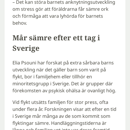
– Det kan störa barnets anknytningsutveckling
om stress gör att föräldrarna får sämre ork
och förmåga att vara lyhörda för barnets
behov.
Mår sämre efter ett tag i
Sverige
Elia Psouni har forskat på extra sårbara barns
utveckling när det gäller barn som varit på
flykt, bor i familjehem eller tillhör en
minoritetsgrupp i Sverige. Det är grupper där
förekomsten av psykisk ohälsa är ovanligt hög.
Vid flykt utsätts familjen för stor press, ofta
under flera år. Forskningen visar att efter en tid
i Sverige mår många av de som kommit som
flyktingar sämre. Handläggningstiderna är