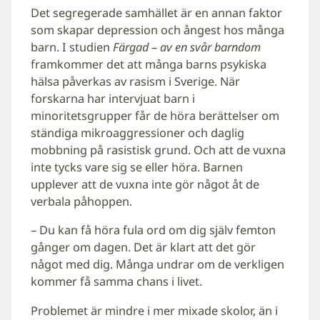
Det segregerade samhället är en annan faktor
som skapar depression och ångest hos många
barn. I studien
Färgad – av en svår barndom
framkommer det att många barns psykiska
hälsa påverkas av rasism i Sverige. När
forskarna har intervjuat barn i
minoritetsgrupper får de höra berättelser om
ständiga mikroaggressioner och daglig
mobbning på rasistisk grund. Och att de vuxna
inte tycks vare sig se eller höra. Barnen
upplever att de vuxna inte gör något åt de
verbala påhoppen.
– Du kan få höra fula ord om dig själv femton
gånger om dagen. Det är klart att det gör
något med dig. Många undrar om de verkligen
kommer få samma chans i livet.
Problemet är mindre i mer mixade skolor, än i