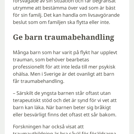
försvagade av sin situation och får begränsat
utrymme att bestämma över vad som är bäst
för sin familj. Det kan handla om livsavgörande
beslut som om familjen ska flytta eller inte.
Ge barn traumabehandling
Många barn som har varit på flykt har upplevt
trauman, som behöver bearbetas
professionellt för att inte leda till mer psykisk
ohälsa. Men i Sverige är det ovanligt att barn
får traumabehandling.
– Särskilt de yngsta barnen står oftast utan
terapeutiskt stöd och det är synd för vi vet att
barn kan läka. När barnen beter sig bråkigt
eller besvärligt finns det oftast ett sår bakom.
Forskningen har också visat att
traumautbildning är bra såväl för föräldrarna