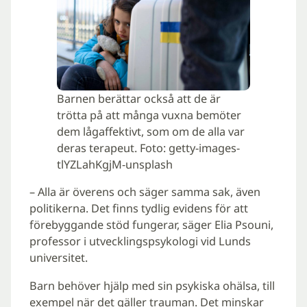
Barnen berättar också att de är
trötta på att många vuxna bemöter
dem lågaffektivt, som om de alla var
deras terapeut. Foto: getty-images-
tlYZLahKgjM-unsplash
– Alla är överens och säger samma sak, även
politikerna. Det finns tydlig evidens för att
förebyggande stöd fungerar, säger Elia Psouni,
professor i utvecklingspsykologi vid Lunds
universitet.
Barn behöver hjälp med sin psykiska ohälsa, till
exempel när det gäller trauman. Det minskar