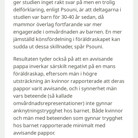
ger studien inget rakt svar på men en trolig
delförklaring, enligt Psouni, är att deltagarna i
studien var barn för 30-40 år sedan, då
mammor överlag fortfarande var mer
engagerade i omvårdnaden av barnen. En mer
jämställd könsfördelning i föräldraskapet kan
sudda ut dessa skillnader, spår Psouni.
Resultaten tyder också på att en avvisande
pappa inverkar särskilt negativt på en mans
föräldraskap, eftersom män i högre
utsträckning än kvinnor rapporterade att deras
pappor varit avvisande, och i synnerhet män
vars beteende (så kallade
omvårdnadsrepresentationer) inte gynnar
anknytningstrygghet hos barnet. Både kvinnor
och män med beteenden som gynnar trygghet
hos barnet rapporterade minimalt med
avvisande pappor.