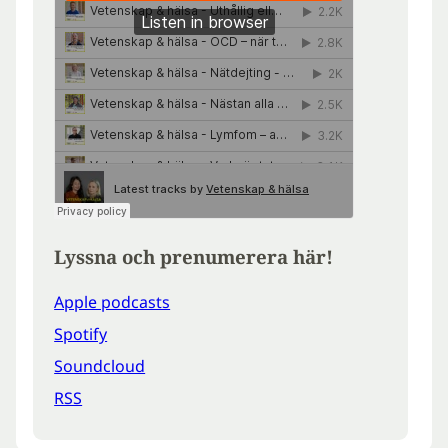
Lyssna och prenumerera här!
Apple podcasts
Spotify
Soundcloud
RSS