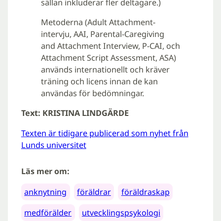
sällan inkluderar fler deltagare.)
Metoderna (Adult Attachment-
intervju, AAI, Parental-Caregiving
and Attachment Interview, P-CAI, och
Attachment Script Assessment, ASA)
används internationellt och kräver
träning och licens innan de kan
användas för bedömningar.
Text: KRISTINA LINDGÄRDE
Texten är tidigare publicerad som nyhet från
Lunds universitet
Läs mer om:
anknytning
föräldrar
föräldraskap
medförälder
utvecklingspsykologi