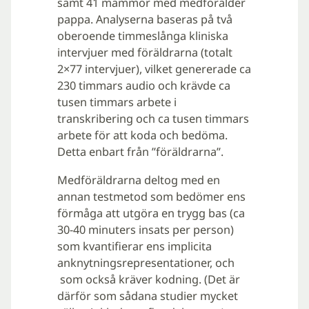
samt 41 mammor med medförälder
pappa. Analyserna baseras på två
oberoende timmeslånga kliniska
intervjuer med föräldrarna (totalt
2×77 intervjuer), vilket genererade ca
230 timmars audio och krävde ca
tusen timmars arbete i
transkribering och ca tusen timmars
arbete för att koda och bedöma.
Detta enbart från ”föräldrarna”.
Medföräldrarna deltog med en
annan testmetod som bedömer ens
förmåga att utgöra en trygg bas (ca
30-40 minuters insats per person)
som kvantifierar ens implicita
anknytningsrepresentationer, och
som också kräver kodning. (Det är
därför som sådana studier mycket