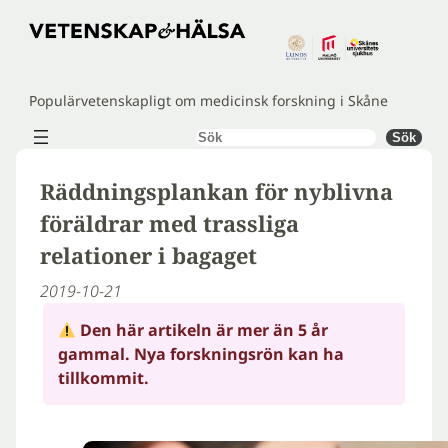
Hoppa
till
innehåll
Populärvetenskapligt om medicinsk forskning i Skåne
Sök
Sök
Räddningsplankan för nyblivna
föräldrar med trassliga
relationer i bagaget
2019-10-21
Den här artikeln är mer än 5 år
gammal. Nya forskningsrön kan ha
tillkommit.