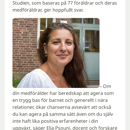
Studien, som baseras på 77 föräldrar och deras
medföräldrar, ger hoppfullt svar.
– Om
din medförälder har beredskap att agera som
en trygg bas för barnet och generellt i nära
relationer, ökar chanserna avsevärt att också
du kan agera på samma sätt även om du själv
inte haft lika positiva erfarenheter i din
uppväxt, säger Elia Psouni, docent och forskare