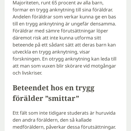
Majoriteten, runt 65 procent av alla barn,
formar en trygg anknytning till sina föräldrar.
Andelen föräldrar som verkar kunna ge en bas
till en trygg anknytning är ungefär densamma.
Föräldrar med sämre förutsättningar löper
däremot risk att inte kunna utforma sitt
beteende på ett sådant sätt att deras barn kan
utveckla en trygg anknytning, visar
forskningen. En otrygg anknytning kan leda till
att man som vuxen blir skörare vid motgångar
och livskriser.
Beteendet hos en trygg
förälder ”smittar”
Ett fält som inte tidigare studerats är huruvida
den andra föräldern, den så kallade
medföräldern, påverkar dessa förutsättningar.