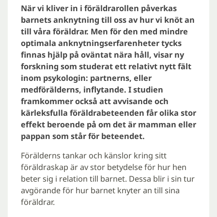
När vi kliver in i föräldrarollen påverkas
barnets anknytning till oss av hur vi knöt an
till våra föräldrar. Men för den med mindre
optimala anknytningserfarenheter tycks
finnas hjälp på oväntat nära håll, visar ny
forskning som studerat ett relativt nytt fält
inom psykologin: partnerns, eller
medförälderns, inflytande. I studien
framkommer också att avvisande och
kärleksfulla föräldrabeteenden får olika stor
effekt beroende på om det är mamman eller
pappan som står för beteendet.
Förälderns tankar och känslor kring sitt
föräldraskap är av stor betydelse för hur hen
beter sig i relation till barnet. Dessa blir i sin tur
avgörande för hur barnet knyter an till sina
föräldrar.