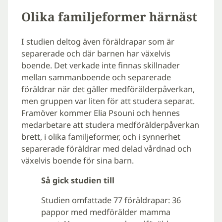
Olika familjeformer härnäst
I studien deltog även föräldrapar som är
separerade och där barnen har växelvis
boende. Det verkade inte finnas skillnader
mellan sammanboende och separerade
föräldrar när det gäller medförälderpåverkan,
men gruppen var liten för att studera separat.
Framöver kommer Elia Psouni och hennes
medarbetare att studera medförälderpåverkan
brett, i olika familjeformer, och i synnerhet
separerade föräldrar med delad vårdnad och
växelvis boende för sina barn.
Så gick studien till
Studien omfattade 77 föräldrapar: 36
pappor med medförälder mamma