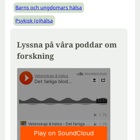
Barns och ungdomars hälsa
Psykisk (o)hälsa
Lyssna på våra poddar om
forskning