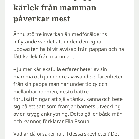
kärlek från mamman
påverkar mest
Ännu större inverkan än medförälderns
inflytande var det att under den egna
uppväxten ha blivit avvisad från pappan och ha
fått kärlek från mamman.
– Ju mer kärleksfulla erfarenheter av sin
mamma och ju mindre avvisande erfarenheter
från sin pappa man har under tidig- och
mellanbarndomen, desto bättre
förutsättningar att själv tänka, känna och bete
sig på ett sätt som främjar barnets utveckling
av en trygg anknytning. Detta gäller både män
och kvinnor, förklarar Elia Psouni.
Vad är då orsakerna till dessa skevheter? Det