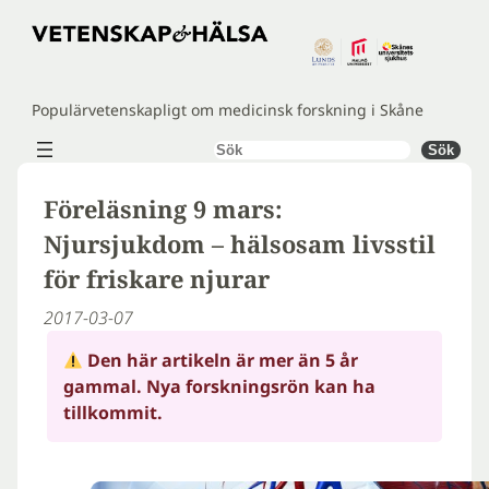
Hoppa
till
innehåll
Populärvetenskapligt om medicinsk forskning i Skåne
Sök
Sök
Föreläsning 9 mars:
Njursjukdom – hälsosam livsstil
för friskare njurar
2017-03-07
Den här artikeln är mer än 5 år
gammal. Nya forskningsrön kan ha
tillkommit.