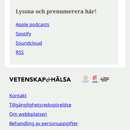
Lyssna och prenumerera här!
Apple podcasts
Spotify
Soundcloud
RSS
Kontakt
Tillgänglighetsredogöreldse
Om webbplatsen
Behandling av personuppgifter