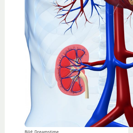
Bild: Dreamstime