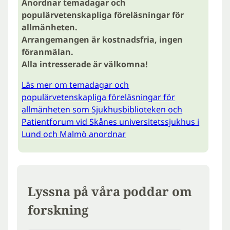
Anordnar temadagar och
populärvetenskapliga föreläsningar för
allmänheten.
Arrangemangen är kostnadsfria, ingen
föranmälan.
Alla intresserade är välkomna!
Läs mer om temadagar och
populärvetenskapliga föreläsningar för
allmänheten som Sjukhusbiblioteken och
Patientforum vid Skånes universitetssjukhus i
Lund och Malmö anordnar
Lyssna på våra poddar om
forskning