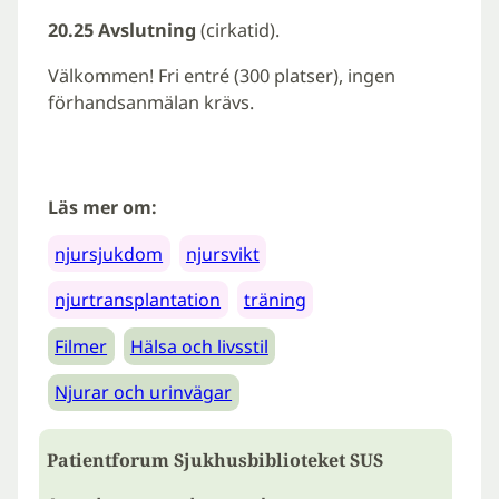
20.25 Avslutning
(cirkatid).
Välkommen! Fri entré (300 platser), ingen
förhandsanmälan krävs.
Läs mer om:
njursjukdom
njursvikt
njurtransplantation
träning
Filmer
Hälsa och livsstil
Njurar och urinvägar
Patientforum Sjukhusbiblioteket SUS