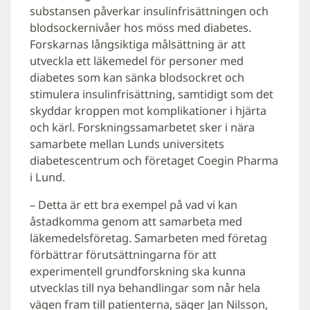
substansen påverkar insulinfrisättningen och
blodsockernivåer hos möss med diabetes.
Forskarnas långsiktiga målsättning är att
utveckla ett läkemedel för personer med
diabetes som kan sänka blodsockret och
stimulera insulinfrisättning, samtidigt som det
skyddar kroppen mot komplikationer i hjärta
och kärl. Forskningssamarbetet sker i nära
samarbete mellan Lunds universitets
diabetescentrum och företaget Coegin Pharma
i Lund.
– Detta är ett bra exempel på vad vi kan
åstadkomma genom att samarbeta med
läkemedelsföretag. Samarbeten med företag
förbättrar förutsättningarna för att
experimentell grundforskning ska kunna
utvecklas till nya behandlingar som når hela
vägen fram till patienterna, säger Jan Nilsson,