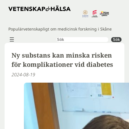
Hoppa
till
innehåll
Populärvetenskapligt om medicinsk forskning i Skåne
Sök
Sök
Ny substans kan minska risken
för komplikationer vid diabetes
2024-08-19