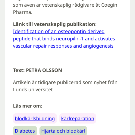
som även är vetenskaplig rådgivare åt Coegin
Pharma.
Länk till vetenskaplig publikation
:
Identification of an osteopontin-derived
peptide that binds neuropilin-1 and activates
vascular repair responses and angiogenesis
Text: PETRA OLSSON
Artikeln är tidigare publicerad som nyhet från
Lunds universitet
Läs mer om:
blodkärlsbildning
kärlreparation
Diabetes
Hjärta och blodkärl