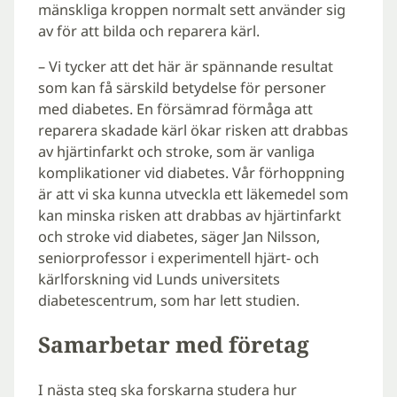
mänskliga kroppen normalt sett använder sig
av för att bilda och reparera kärl.
– Vi tycker att det här är spännande resultat
som kan få särskild betydelse för personer
med diabetes. En försämrad förmåga att
reparera skadade kärl ökar risken att drabbas
av hjärtinfarkt och stroke, som är vanliga
komplikationer vid diabetes. Vår förhoppning
är att vi ska kunna utveckla ett läkemedel som
kan minska risken att drabbas av hjärtinfarkt
och stroke vid diabetes, säger Jan Nilsson,
seniorprofessor i experimentell hjärt- och
kärlforskning vid Lunds universitets
diabetescentrum, som har lett studien.
Samarbetar med företag
I nästa steg ska forskarna studera hur