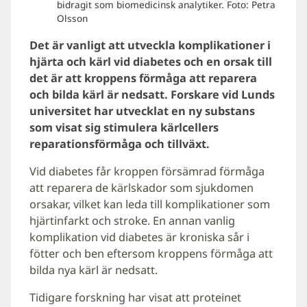
bidragit som biomedicinsk analytiker. Foto: Petra
Olsson
Det är vanligt att utveckla komplikationer i
hjärta och kärl vid diabetes och en orsak till
det är att kroppens förmåga att reparera
och bilda kärl är nedsatt. Forskare vid Lunds
universitet har utvecklat en ny substans
som visat sig stimulera kärlcellers
reparationsförmåga och tillväxt.
Vid diabetes får kroppen försämrad förmåga
att reparera de kärlskador som sjukdomen
orsakar, vilket kan leda till komplikationer som
hjärtinfarkt och stroke. En annan vanlig
komplikation vid diabetes är kroniska sår i
fötter och ben eftersom kroppens förmåga att
bilda nya kärl är nedsatt.
Tidigare forskning har visat att proteinet