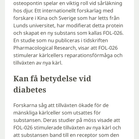
osteopontin spelar en viktig roll vid sårläkning
hos djur. Ett internationellt forskarlag med
forskare i Kina och Sverige som har letts från
Lunds universitet, har modifierat detta protein
och skapat en ny substans som kallas FOL-026.
En studie som nu publiceras i tidskriften
Pharmacological Research, visar att FOL-026
stimulerar kärlcellers reparationsförmåga och
tillväxten av nya kärl.
Kan få betydelse vid
diabetes
Forskarna såg att tillväxten ökade för de
mänskliga kärlceller som utsattes för
substansen. Deras studier på möss visade att
FOL-026 stimulerade tillväxten av nya kärl och
att substansen band till en receptor som den