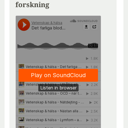
forskning