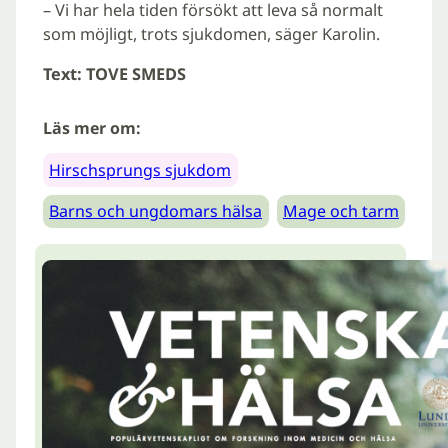
– Vi har hela tiden försökt att leva så normalt
som möjligt, trots sjukdomen, säger Karolin.
Text: TOVE SMEDS
Läs mer om:
Hirschsprungs sjukdom
Barns och ungdomars hälsa
Mage och tarm