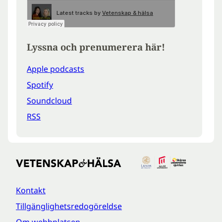
Lyssna och prenumerera här!
Apple podcasts
Spotify
Soundcloud
RSS
Kontakt
Tillgänglighetsredogöreldse
Om webbplatsen