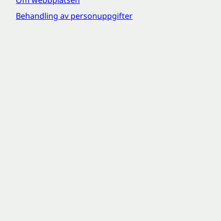
Behandling av personuppgifter