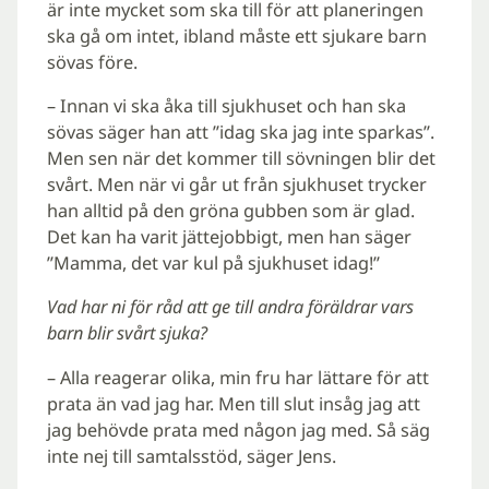
är inte mycket som ska till för att planeringen
ska gå om intet, ibland måste ett sjukare barn
sövas före.
– Innan vi ska åka till sjukhuset och han ska
sövas säger han att ”idag ska jag inte sparkas”.
Men sen när det kommer till sövningen blir det
svårt. Men när vi går ut från sjukhuset trycker
han alltid på den gröna gubben som är glad.
Det kan ha varit jättejobbigt, men han säger
”Mamma, det var kul på sjukhuset idag!”
Vad har ni för råd att ge till andra föräldrar vars
barn blir svårt sjuka?
– Alla reagerar olika, min fru har lättare för att
prata än vad jag har. Men till slut insåg jag att
jag behövde prata med någon jag med. Så säg
inte nej till samtalsstöd, säger Jens.