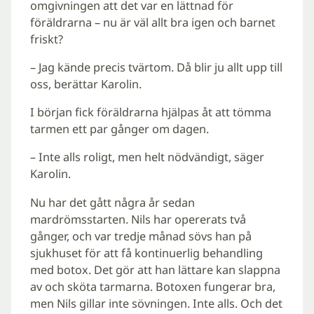
omgivningen att det var en lättnad för
föräldrarna – nu är väl allt bra igen och barnet
friskt?
– Jag kände precis tvärtom. Då blir ju allt upp till
oss, berättar Karolin.
I början fick föräldrarna hjälpas åt att tömma
tarmen ett par gånger om dagen.
– Inte alls roligt, men helt nödvändigt, säger
Karolin.
Nu har det gått några år sedan
mardrömsstarten. Nils har opererats två
gånger, och var tredje månad sövs han på
sjukhuset för att få kontinuerlig behandling
med botox. Det gör att han lättare kan slappna
av och sköta tarmarna. Botoxen fungerar bra,
men Nils gillar inte sövningen. Inte alls. Och det