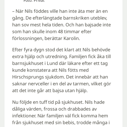
Foto: Privat
– När Nils föddes ville han inte äta mer än en
gång. De efterlängtade barnskriken uteblev,
han sov mest hela tiden. Och han bajsade inte
som han skulle inom 48 timmar efter
förlossningen, berättar Karolin.
Efter fyra dygn stod det klart att Nils behövde
extra hjälp och utredning. Familjen fick åka till
barnsjukhuset i Lund där läkare efter ett tag
kunde konstatera att Nils fötts med
Hirschsprungs sjukdom. Det innebär att han
saknar nervceller i en del av tarmen, vilket gör
att det inte går att bajsa utan hjälp.
Nu följde en tuff tid på sjukhuset. Nils hade
dåliga värden, frossa och drabbades av
infektioner. När familjen väl fick komma hem
från sjukhuset med sin bebis, trodde många i