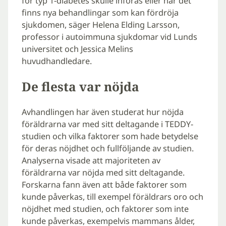
för typ 1-diabetes skulle införas eller när det
finns nya behandlingar som kan fördröja
sjukdomen, säger Helena Elding Larsson,
professor i autoimmuna sjukdomar vid Lunds
universitet och Jessica Melins
huvudhandledare.
De flesta var nöjda
Avhandlingen har även studerat hur nöjda
föräldrarna var med sitt deltagande i TEDDY-
studien och vilka faktorer som hade betydelse
för deras nöjdhet och fullföljande av studien.
Analyserna visade att majoriteten av
föräldrarna var nöjda med sitt deltagande.
Forskarna fann även att både faktorer som
kunde påverkas, till exempel föräldrars oro och
nöjdhet med studien, och faktorer som inte
kunde påverkas, exempelvis mammans ålder,