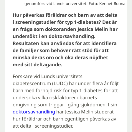
genomförs vid Lunds universitet. Foto: Kennet Ruona
Hur påverkas föräldrar och barn av att delta
i screeningstudier för typ 1-diabetes? Det är
en fråga som doktoranden Jessica Melin har
undersökt i en doktorsavhandling.
Resultaten kan användas för att identifiera
de familjer som behöver rätt stöd för att
minska deras oro och öka deras nöjdhet
med sitt deltagande.
Forskare vid Lunds universitets
diabetescentrum (LUDC) har under flera år följt
barn med förhöjd risk för typ 1-diabetes för att
undersöka vilka riskfaktorer i barnets
omgivning som triggar i gång sjukdomen. I sin
doktorsavhandling
har Jessica Melin studerat
hur föräldrar och barn egentligen påverkas av
att delta i screeningstudier.