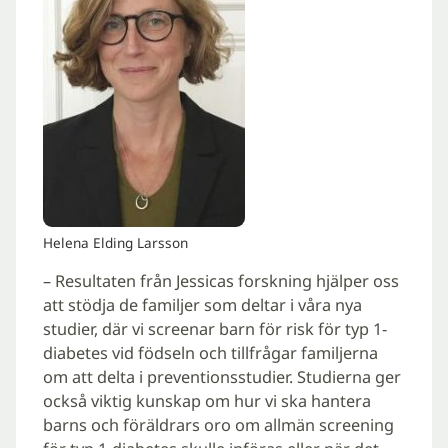
Helena Elding Larsson
– Resultaten från Jessicas forskning hjälper oss
att stödja de familjer som deltar i våra nya
studier, där vi screenar barn för risk för typ 1-
diabetes vid födseln och tillfrågar familjerna
om att delta i preventionsstudier. Studierna ger
också viktig kunskap om hur vi ska hantera
barns och föräldrars oro om allmän screening