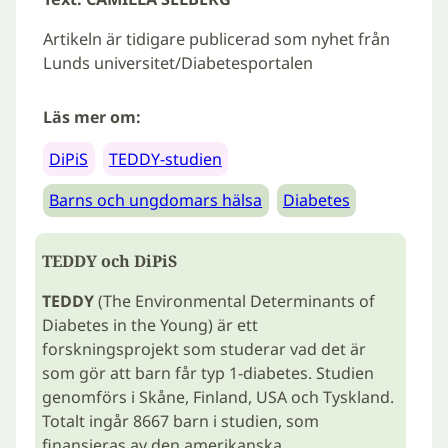
Artikeln är tidigare publicerad som nyhet från
Lunds universitet/Diabetesportalen
Läs mer om:
DiPiS
TEDDY-studien
Barns och ungdomars hälsa
Diabetes
TEDDY och DiPiS
TEDDY
(The Environmental Determinants of
Diabetes in the Young) är ett
forskningsprojekt som studerar vad det är
som gör att barn får typ 1-diabetes. Studien
genomförs i Skåne, Finland, USA och Tyskland.
Totalt ingår 8667 barn i studien, som
finansieras av den amerikanska