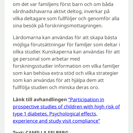
om det var familjens först barn och om båda
vårdnadshavarna aktivt deltog, inverkar på
vilka deltagare som fullföljer och genomför alla
sina besök på forskningsmottagningen.
Lärdomarna kan användas för att skapa bästa
möjliga förutsättningar för familjer som deltar i
olika studier. Kunskaperna kan användas för att
ge personal som arbetar med
forskningsstudier information om vilka familjer
som kan behöva extra stöd och vilka strategier
som kan användas för att hjälpa dem att
fullfölja studien och minska deras oro.
Länk till avhandlingen
”Participation in
prospective studies of children with high risk of
type 1 diabetes. Psychological effects,
experience and study visit compliance”
Text: CAMILLA SELBERG