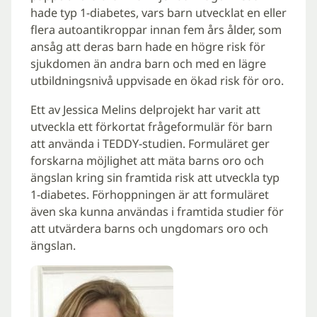
hade typ 1-diabetes, vars barn utvecklat en eller
flera autoantikroppar innan fem års ålder, som
ansåg att deras barn hade en högre risk för
sjukdomen än andra barn och med en lägre
utbildningsnivå uppvisade en ökad risk för oro.
Ett av Jessica Melins delprojekt har varit att
utveckla ett förkortat frågeformulär för barn
att använda i TEDDY-studien. Formuläret ger
forskarna möjlighet att mäta barns oro och
ängslan kring sin framtida risk att utveckla typ
1-diabetes. Förhoppningen är att formuläret
även ska kunna användas i framtida studier för
att utvärdera barns och ungdomars oro och
ängslan.