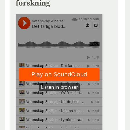
forskning