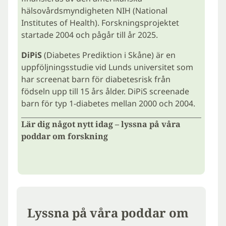
hälsovårdsmyndigheten NIH (National
Institutes of Health). Forskningsprojektet
startade 2004 och pågår till år 2025.
DiPiS
(Diabetes Prediktion i Skåne) är en
uppföljningsstudie vid Lunds universitet som
har screenat barn för diabetesrisk från
födseln upp till 15 års ålder. DiPiS screenade
barn för typ 1-diabetes mellan 2000 och 2004.
Lär dig något nytt idag – lyssna på våra
poddar om forskning
Lyssna på våra poddar om