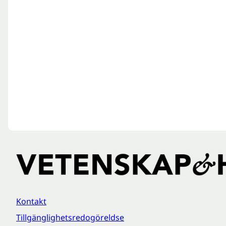
Kontakt
Tillgänglighetsredogöreldse