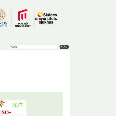
Sök
Sök