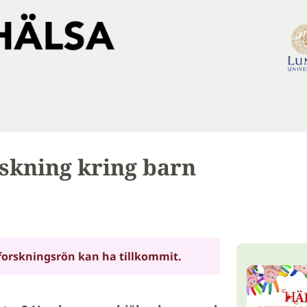
kning kring barn
forskningsrön kan ha tillkommit.