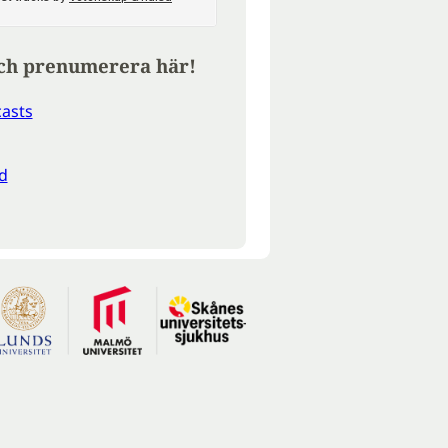
ch prenumerera här!
asts
d