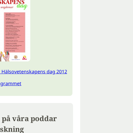
 Hälsovetenskapens dag 2012
rogrammet
 på våra poddar
skning