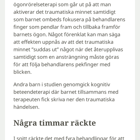
ögonrörelseterapi som går ut på att man
aktiverar det traumatiska minnet samtidigt
som barnet ombeds fokusera på behandlarens
finger som pendlar fram och tillbaka framför
barnets ögon. Något förenklat kan man säga
att effekten uppnås av att det traumatiska
minnet ”suddas ut” något när det återupplivas
samtidigt som en ansträngning måste göras
för att följa behandlarens pekfinger med
blicken.
Andra barn i studien genomgick kognitiv
beteendeterapi där barnet tillsammans med
terapeuten fick skriva ner den traumatiska
händelsen.
Några timmar räckte
I snitt räckte det med fyra behandlingar för att