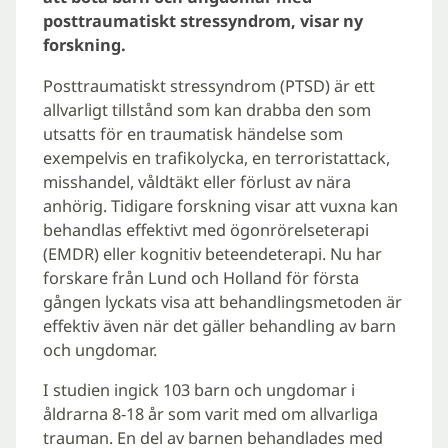
posttraumatiskt stressyndrom, visar ny
forskning.
Posttraumatiskt stressyndrom (PTSD) är ett
allvarligt tillstånd som kan drabba den som
utsatts för en traumatisk händelse som
exempelvis en trafikolycka, en terroristattack,
misshandel, våldtäkt eller förlust av nära
anhörig. Tidigare forskning visar att vuxna kan
behandlas effektivt med ögonrörelseterapi
(EMDR) eller kognitiv beteendeterapi. Nu har
forskare från Lund och Holland för första
gången lyckats visa att behandlingsmetoden är
effektiv även när det gäller behandling av barn
och ungdomar.
I studien ingick 103 barn och ungdomar i
åldrarna 8-18 år som varit med om allvarliga
trauman. En del av barnen behandlades med