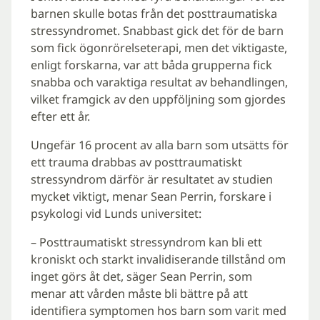
barnen skulle botas från det posttraumatiska
stressyndromet. Snabbast gick det för de barn
som fick ögonrörelseterapi, men det viktigaste,
enligt forskarna, var att båda grupperna fick
snabba och varaktiga resultat av behandlingen,
vilket framgick av den uppföljning som gjordes
efter ett år.
Ungefär 16 procent av alla barn som utsätts för
ett trauma drabbas av posttraumatiskt
stressyndrom därför är resultatet av studien
mycket viktigt, menar Sean Perrin, forskare i
psykologi vid Lunds universitet:
– Posttraumatiskt stressyndrom kan bli ett
kroniskt och starkt invalidiserande tillstånd om
inget görs åt det, säger Sean Perrin, som
menar att vården måste bli bättre på att
identifiera symptomen hos barn som varit med