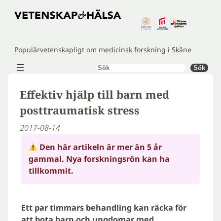
Hoppa
till
innehåll
Populärvetenskapligt om medicinsk forskning i Skåne
Sök
Sök
Effektiv hjälp till barn med
posttraumatisk stress
2017-08-14
Den här artikeln är mer än 5 år
gammal. Nya forskningsrön kan ha
tillkommit.
Ett par timmars behandling kan räcka för
att bota barn och ungdomar med