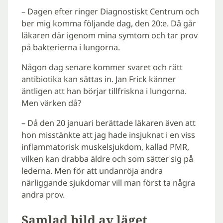
– Dagen efter ringer Diagnostiskt Centrum och
ber mig komma följande dag, den 20:e. Då går
läkaren där igenom mina symtom och tar prov
på bakterierna i lungorna.
Någon dag senare kommer svaret och rätt
antibiotika kan sättas in. Jan Frick känner
äntligen att han börjar tillfriskna i lungorna.
Men värken då?
– Då den 20 januari berättade läkaren även att
hon misstänkte att jag hade insjuknat i en viss
inflammatorisk muskelsjukdom, kallad PMR,
vilken kan drabba äldre och som sätter sig på
lederna. Men för att undanröja andra
närliggande sjukdomar vill man först ta några
andra prov.
Samlad bild av läget