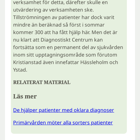
verksamhet för detta, därefter skulle en
utvärdering av verksamheten ske.
Tillströmningen av patienter har dock varit
mindre än beräknad så först i sommar
kommer 300 att ha fått hjälp här. Men det är
nu klart att Diagnostiskt Centrum kan
fortsätta som en permanent del av sjukvården
inom sitt upptagningsområde som förutom
Kristianstad även innefattar Hässleholm och
Ystad.
RELATERAT MATERIAL
Läs mer
De hjälper patienter med oklara diagnoser
Primärvården möter alla sorters patienter