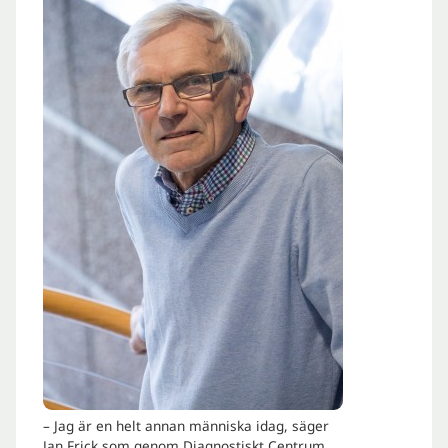
– Jag är en helt annan människa idag, säger
Jan Frick som genom Diagnostiskt Centrum