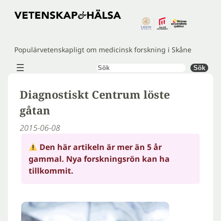
Hoppa
till
innehåll
Populärvetenskapligt om medicinsk forskning i Skåne
Sök
Sök
Diagnostiskt Centrum löste
gåtan
2015-06-08
Den här artikeln är mer än 5 år
gammal. Nya forskningsrön kan ha
tillkommit.