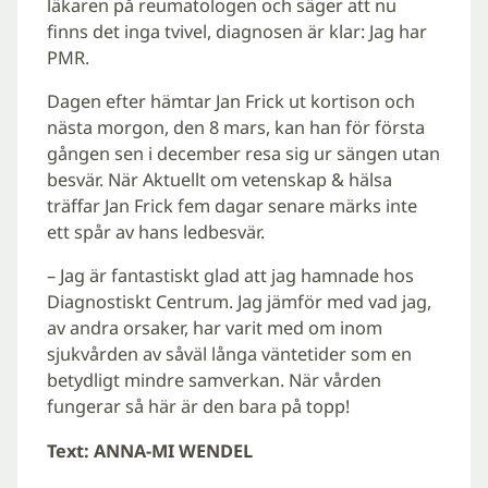
läkaren på reumatologen och säger att nu
finns det inga tvivel, diagnosen är klar: Jag har
PMR.
Dagen efter hämtar Jan Frick ut kortison och
nästa morgon, den 8 mars, kan han för första
gången sen i december resa sig ur sängen utan
besvär. När Aktuellt om vetenskap & hälsa
träffar Jan Frick fem dagar senare märks inte
ett spår av hans ledbesvär.
– Jag är fantastiskt glad att jag hamnade hos
Diagnostiskt Centrum. Jag jämför med vad jag,
av andra orsaker, har varit med om inom
sjukvården av såväl långa väntetider som en
betydligt mindre samverkan. När vården
fungerar så här är den bara på topp!
Text: ANNA-MI WENDEL