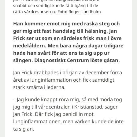
snabbt och smidigt kunde få tillgång till de
rätta vårdresurserna. Foto: Roger Lundholm
Han kommer emot mig med raska steg och
ger mig ett fast handslag till hälsning, Jan
Frick ser ut som en särdeles frisk man i övre
medelåldern. Men bara några dagar tidigare
hade han svårt för att ens ta sig upp ur
sängen. Diagnostiskt Centrum löste gåtan.
Jan Frick drabbades i början av december förra
året av lunginflammation och fick samtidigt
stark smärta i lederna.
– Jag kunde knappt röra mig, så med möda tog
jag mig till vårdcentralen i Kristianstad, säger
Jan Frick. Där fick jag penicillin mot
lunginflammationen, men värken kunde de inte
ta sig an.