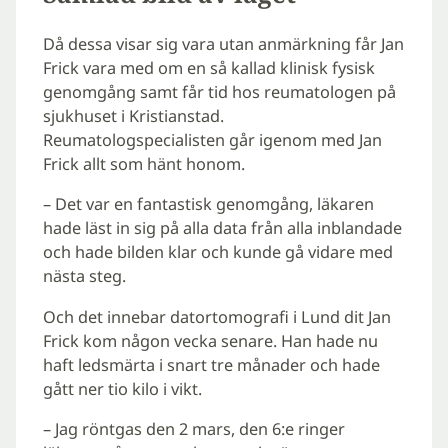
Då dessa visar sig vara utan anmärkning får Jan
Frick vara med om en så kallad klinisk fysisk
genomgång samt får tid hos reumatologen på
sjukhuset i Kristianstad.
Reumatologspecialisten går igenom med Jan
Frick allt som hänt honom.
– Det var en fantastisk genomgång, läkaren
hade läst in sig på alla data från alla inblandade
och hade bilden klar och kunde gå vidare med
nästa steg.
Och det innebar datortomografi i Lund dit Jan
Frick kom någon vecka senare. Han hade nu
haft ledsmärta i snart tre månader och hade
gått ner tio kilo i vikt.
– Jag röntgas den 2 mars, den 6:e ringer