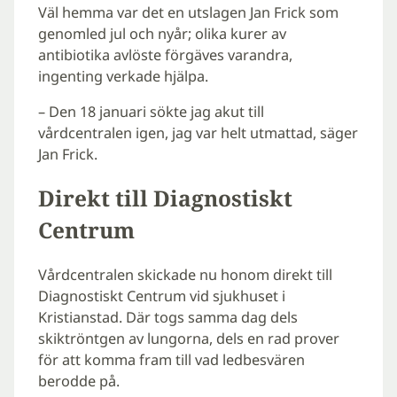
Väl hemma var det en utslagen Jan Frick som
genomled jul och nyår; olika kurer av
antibiotika avlöste förgäves varandra,
ingenting verkade hjälpa.
– Den 18 januari sökte jag akut till
vårdcentralen igen, jag var helt utmattad, säger
Jan Frick.
Direkt till Diagnostiskt
Centrum
Vårdcentralen skickade nu honom direkt till
Diagnostiskt Centrum vid sjukhuset i
Kristianstad. Där togs samma dag dels
skiktröntgen av lungorna, dels en rad prover
för att komma fram till vad ledbesvären
berodde på.