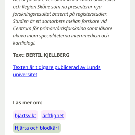
och Region Skåne som nu presenterar nya
forskningsresultat baserat på registerstudier.
Studien är ett samarbete mellan forskare vid
Centrum för primärvårdsforskning samt läkare
aktiva inom specialiteterna internmedicin och
kardiologi.
Text: BERTIL KJELLBERG
Texten är tidigare publicerad av Lunds
universitet
Läs mer om:
hjärtsvikt
ärftlighet
Hjärta och blodkärl