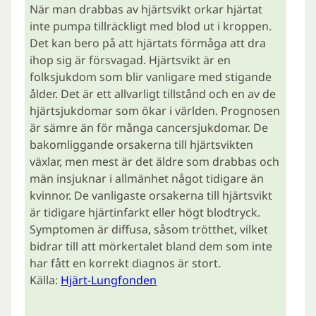
När man drabbas av hjärtsvikt orkar hjärtat
inte pumpa tillräckligt med blod ut i kroppen.
Det kan bero på att hjärtats förmåga att dra
ihop sig är försvagad. Hjärtsvikt är en
folksjukdom som blir vanligare med stigande
ålder. Det är ett allvarligt tillstånd och en av de
hjärtsjukdomar som ökar i världen. Prognosen
är sämre än för många cancersjukdomar. De
bakomliggande orsakerna till hjärtsvikten
växlar, men mest är det äldre som drabbas och
män insjuknar i allmänhet något tidigare än
kvinnor. De vanligaste orsakerna till hjärtsvikt
är tidigare hjärtinfarkt eller högt blodtryck.
Symptomen är diffusa, såsom trötthet, vilket
bidrar till att mörkertalet bland dem som inte
har fått en korrekt diagnos är stort.
Källa:
Hjärt-Lungfonden