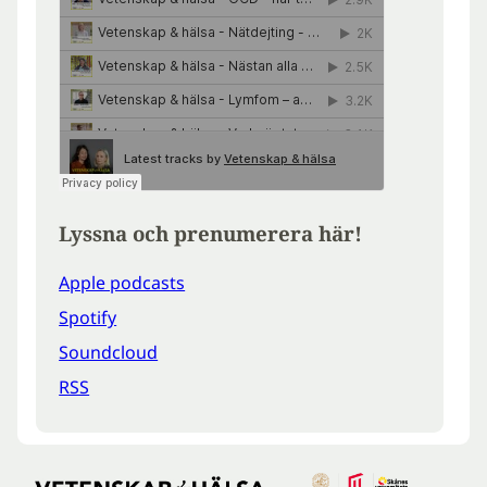
Lyssna och prenumerera här!
Apple podcasts
Spotify
Soundcloud
RSS