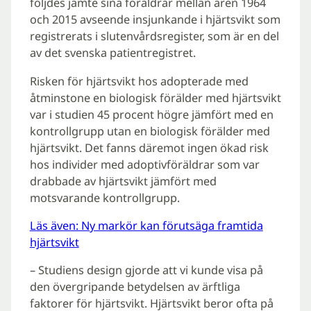
följdes jämte sina föräldrar mellan åren 1964
och 2015 avseende insjunkande i hjärtsvikt som
registrerats i slutenvårdsregister, som är en del
av det svenska patientregistret.
Risken för hjärtsvikt hos adopterade med
åtminstone en biologisk förälder med hjärtsvikt
var i studien 45 procent högre jämfört med en
kontrollgrupp utan en biologisk förälder med
hjärtsvikt. Det fanns däremot ingen ökad risk
hos individer med adoptivföräldrar som var
drabbade av hjärtsvikt jämfört med
motsvarande kontrollgrupp.
Läs även: Ny markör kan förutsäga framtida
hjärtsvikt
– Studiens design gjorde att vi kunde visa på
den övergripande betydelsen av ärftliga
faktorer för hjärtsvikt. Hjärtsvikt beror ofta på