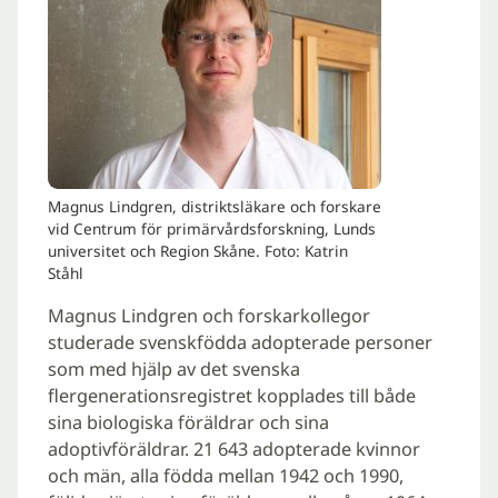
Magnus Lindgren, distriktsläkare och forskare
vid Centrum för primärvårdsforskning, Lunds
universitet och Region Skåne. Foto: Katrin
Ståhl
Magnus Lindgren och forskarkollegor
studerade svenskfödda adopterade personer
som med hjälp av det svenska
flergenerationsregistret kopplades till både
sina biologiska föräldrar och sina
adoptivföräldrar. 21 643 adopterade kvinnor
och män, alla födda mellan 1942 och 1990,