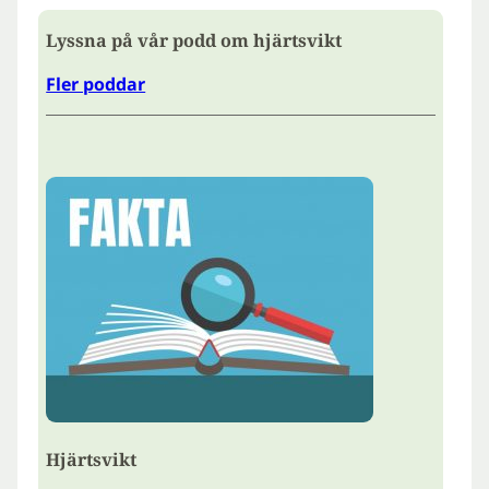
Lyssna på vår podd om hjärtsvikt
Fler poddar
Hjärtsvikt