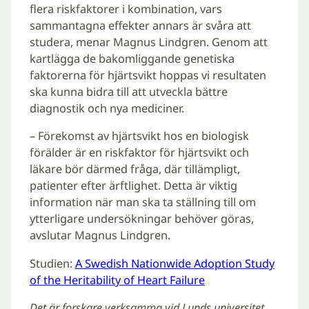
flera riskfaktorer i kombination, vars
sammantagna effekter annars är svåra att
studera, menar Magnus Lindgren. Genom att
kartlägga de bakomliggande genetiska
faktorerna för hjärtsvikt hoppas vi resultaten
ska kunna bidra till att utveckla bättre
diagnostik och nya mediciner.
– Förekomst av hjärtsvikt hos en biologisk
förälder är en riskfaktor för hjärtsvikt och
läkare bör därmed fråga, där tillämpligt,
patienter efter ärftlighet. Detta är viktig
information när man ska ta ställning till om
ytterligare undersökningar behöver göras,
avslutar Magnus Lindgren.
Studien:
A Swedish Nationwide Adoption Study
of the Heritability of Heart Failure
Det är forskare verksamma vid Lunds universitet