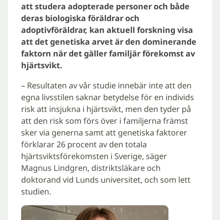
att studera adopterade personer och både
deras biologiska föräldrar och
adoptivföräldrar, kan aktuell forskning visa
att det genetiska arvet är den dominerande
faktorn när det gäller familjär förekomst av
hjärtsvikt.
– Resultaten av vår studie innebär inte att den
egna livsstilen saknar betydelse för en individs
risk att insjukna i hjärtsvikt, men den tyder på
att den risk som förs över i familjerna främst
sker via generna samt att genetiska faktorer
förklarar 26 procent av den totala
hjärtsviktsförekomsten i Sverige, säger
Magnus Lindgren, distriktsläkare och
doktorand vid Lunds universitet, och som lett
studien.