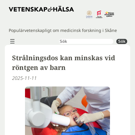
Hoppa
till
innehåll
Populärvetenskapligt om medicinsk forskning i Skåne
Sök
Sök
Strålningsdos kan minskas vid
röntgen av barn
2025-11-11