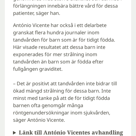
förlängningen innebära bättre vård för dessa
patienter, säger han.
António Vicente har också i ett delarbete
granskat flera hundra journaler inom
tandvården för barn som är för tidigt födda.
Här visade resultatet att dessa barn inte
exponerades för mer strålning inom
tandvården än barn som är födda efter
fullgången graviditet.
– Det är positivt att tandvården inte bidrar till
ökad mängd strålning för dessa barn. Inte
minst med tanke på att de för tidigt födda
barnen ofta genomgår många
röntgenundersökningar inom sjukvården,
säger António Vicente.
Länk till António Vicentes avhandling