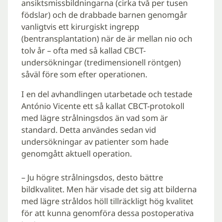
ansiktsmissbildningarna (cirka två per tusen
födslar) och de drabbade barnen genomgår
vanligtvis ett kirurgiskt ingrepp
(bentransplantation) när de är mellan nio och
tolv år – ofta med så kallad CBCT-
undersökningar (tredimensionell röntgen)
såväl före som efter operationen.
I en del avhandlingen utarbetade och testade
António Vicente ett så kallat CBCT-protokoll
med lägre strålningsdos än vad som är
standard. Detta användes sedan vid
undersökningar av patienter som hade
genomgått aktuell operation.
– Ju högre strålningsdos, desto bättre
bildkvalitet. Men här visade det sig att bilderna
med lägre stråldos höll tillräckligt hög kvalitet
för att kunna genomföra dessa postoperativa