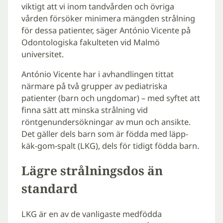
viktigt att vi inom tandvården och övriga
vården försöker minimera mängden strålning
för dessa patienter, säger António Vicente på
Odontologiska fakulteten vid Malmö
universitet.
António Vicente har i avhandlingen tittat
närmare på två grupper av pediatriska
patienter (barn och ungdomar) – med syftet att
finna sätt att minska strålning vid
röntgenundersökningar av mun och ansikte.
Det gäller dels barn som är födda med läpp-
käk-gom-spalt (LKG), dels för tidigt födda barn.
Lägre strålningsdos än
standard
LKG är en av de vanligaste medfödda