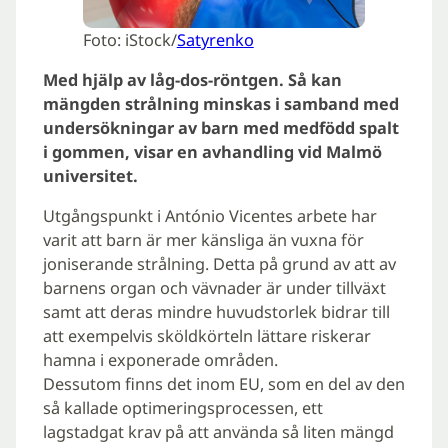
Foto: iStock/
Satyrenko
Med hjälp av låg-dos-röntgen. Så kan
mängden strålning minskas i samband med
undersökningar av barn med medfödd spalt
i gommen, visar en avhandling vid Malmö
universitet.
Utgångspunkt i António Vicentes arbete har
varit att barn är mer känsliga än vuxna för
joniserande strålning. Detta på grund av att av
barnens organ och vävnader är under tillväxt
samt att deras mindre huvudstorlek bidrar till
att exempelvis sköldkörteln lättare riskerar
hamna i exponerade områden.
Dessutom finns det inom EU, som en del av den
så kallade optimeringsprocessen, ett
lagstadgat krav på att använda så liten mängd