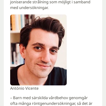
joniserande strålning som möjligt i samband
med undersökningar.
António Vicente
– Barn med särskilda vårdbehov genomgår
ofta många röntgenundersökningar, så det är