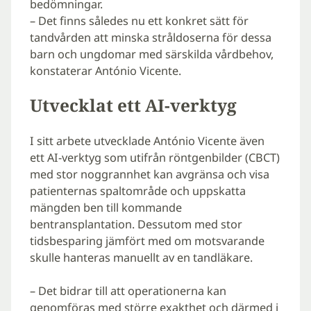
bedömningar.
– Det finns således nu ett konkret sätt för
tandvården att minska stråldoserna för dessa
barn och ungdomar med särskilda vårdbehov,
konstaterar António Vicente.
Utvecklat ett AI-verktyg
I sitt arbete utvecklade António Vicente även
ett AI-verktyg som utifrån röntgenbilder (CBCT)
med stor noggrannhet kan avgränsa och visa
patienternas spaltområde och uppskatta
mängden ben till kommande
bentransplantation. Dessutom med stor
tidsbesparing jämfört med om motsvarande
skulle hanteras manuellt av en tandläkare.
– Det bidrar till att operationerna kan
genomföras med större exakthet och därmed i