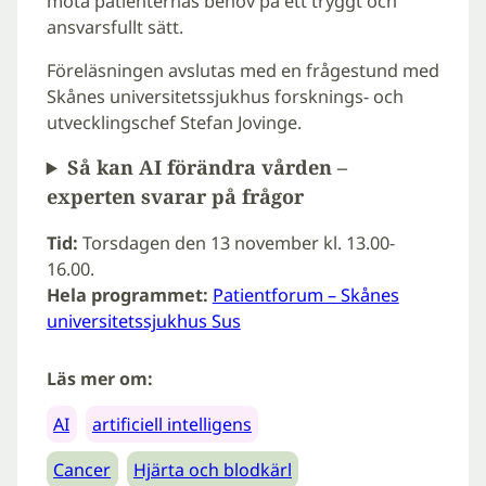
möta patienternas behov på ett tryggt och
ansvarsfullt sätt.
Föreläsningen avslutas med en frågestund med
Skånes universitetssjukhus forsknings- och
utvecklingschef Stefan Jovinge.
Så kan AI förändra vården –
experten svarar på frågor
Tid:
Torsdagen den 13 november kl. 13.00-
16.00.
Hela programmet:
Patientforum – Skånes
universitetssjukhus Sus
Läs mer om:
AI
artificiell intelligens
Cancer
Hjärta och blodkärl