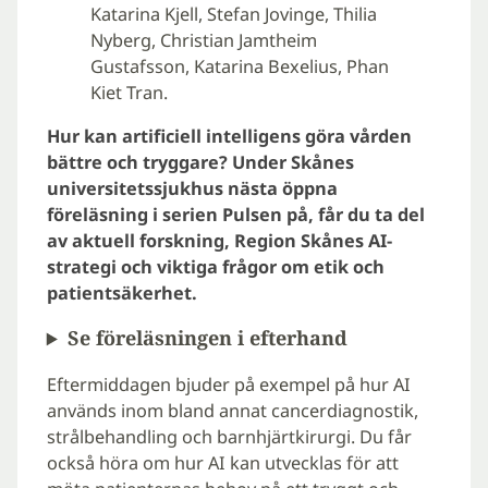
Katarina Kjell, Stefan Jovinge, Thilia
Nyberg, Christian Jamtheim
Gustafsson, Katarina Bexelius, Phan
Kiet Tran.
Hur kan artificiell intelligens göra vården
bättre och tryggare? Under Skånes
universitetssjukhus nästa öppna
föreläsning i serien Pulsen på, får du ta del
av aktuell forskning, Region Skånes AI-
strategi och viktiga frågor om etik och
patientsäkerhet.
Se föreläsningen i efterhand
Eftermiddagen bjuder på exempel på hur AI
används inom bland annat cancerdiagnostik,
strålbehandling och barnhjärtkirurgi. Du får
också höra om hur AI kan utvecklas för att