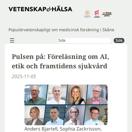
Hoppa
till
innehåll
Populärvetenskapligt om medicinsk forskning i Skåne
Sök
Sök
Pulsen på: Föreläsning om AI,
etik och framtidens sjukvård
2025-11-05
Anders Bjartell, Sophia Zackrisson,